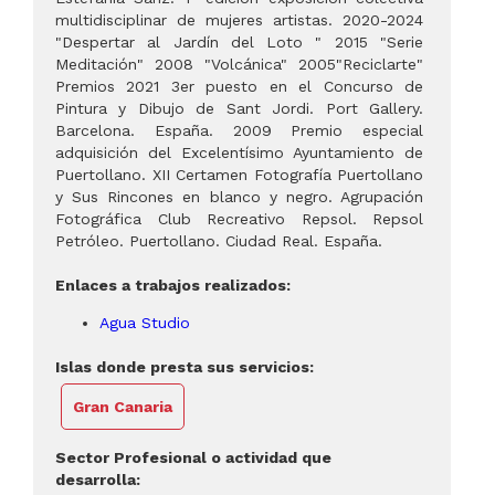
multidisciplinar de mujeres artistas. 2020-2024
"Despertar al Jardín del Loto " 2015 "Serie
Meditación" 2008 "Volcánica" 2005"Reciclarte"
Premios 2021 3er puesto en el Concurso de
Pintura y Dibujo de Sant Jordi. Port Gallery.
Barcelona. España. 2009 Premio especial
adquisición del Excelentísimo Ayuntamiento de
Puertollano. XII Certamen Fotografía Puertollano
y Sus Rincones en blanco y negro. Agrupación
Fotográfica Club Recreativo Repsol. Repsol
Petróleo. Puertollano. Ciudad Real. España.
Enlaces a trabajos realizados:
Agua Studio
Islas donde presta sus servicios:
Gran Canaria
Sector Profesional o actividad que
desarrolla: