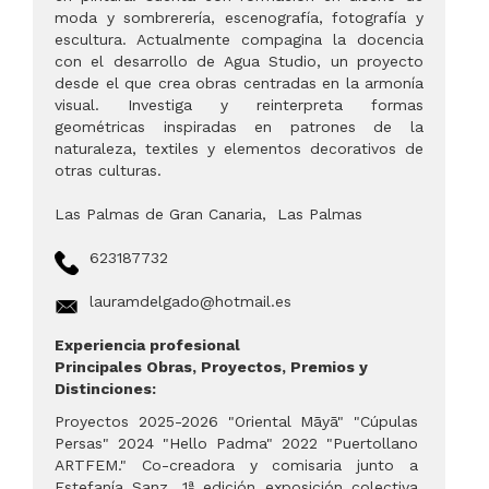
moda y sombrerería, escenografía, fotografía y
escultura. Actualmente compagina la docencia
con el desarrollo de Agua Studio, un proyecto
desde el que crea obras centradas en la armonía
visual. Investiga y reinterpreta formas
geométricas inspiradas en patrones de la
naturaleza, textiles y elementos decorativos de
otras culturas.
Las Palmas de Gran Canaria
,
Las Palmas
623187732
lauramdelgado@hotmail.es
Experiencia profesional
Principales Obras, Proyectos, Premios y
Distinciones:
Proyectos 2025-2026 "Oriental Māyā" "Cúpulas
Persas" 2024 "Hello Padma" 2022 "Puertollano
ARTFEM." Co-creadora y comisaria junto a
Estefanía Sanz. 1ª edición exposición colectiva