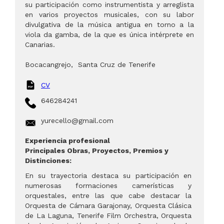
su participación como instrumentista y arreglista
en varios proyectos musicales, con su labor
divulgativa de la música antigua en torno a la
viola da gamba, de la que es única intérprete en
Canarias.
Bocacangrejo
,
Santa Cruz de Tenerife
CV
646284241
yurecello@gmail.com
Experiencia profesional
Principales Obras, Proyectos, Premios y
Distinciones:
En su trayectoria destaca su participación en
numerosas formaciones camerísticas y
orquestales, entre las que cabe destacar la
Orquesta de Cámara Garajonay, Orquesta Clásica
de La Laguna, Tenerife Film Orchestra, Orquesta