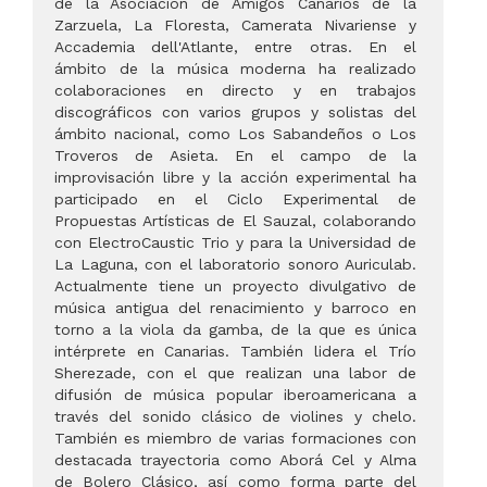
de la Asociación de Amigos Canarios de la
Zarzuela, La Floresta, Camerata Nivariense y
Accademia dell'Atlante, entre otras. En el
ámbito de la música moderna ha realizado
colaboraciones en directo y en trabajos
discográficos con varios grupos y solistas del
ámbito nacional, como Los Sabandeños o Los
Troveros de Asieta. En el campo de la
improvisación libre y la acción experimental ha
participado en el Ciclo Experimental de
Propuestas Artísticas de El Sauzal, colaborando
con ElectroCaustic Trio y para la Universidad de
La Laguna, con el laboratorio sonoro Auriculab.
Actualmente tiene un proyecto divulgativo de
música antigua del renacimiento y barroco en
torno a la viola da gamba, de la que es única
intérprete en Canarias. También lidera el Trío
Sherezade, con el que realizan una labor de
difusión de música popular iberoamericana a
través del sonido clásico de violines y chelo.
También es miembro de varias formaciones con
destacada trayectoria como Aborá Cel y Alma
de Bolero Clásico, así como forma parte del