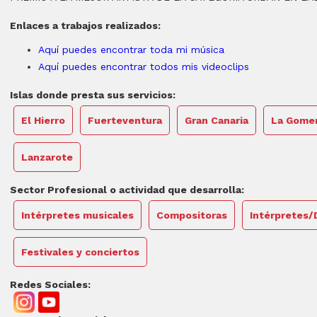
Enlaces a trabajos realizados:
Aquí puedes encontrar toda mi música
Aquí puedes encontrar todos mis videoclips
Islas donde presta sus servicios:
El Hierro
Fuerteventura
Gran Canaria
La Gome
Lanzarote
Sector Profesional o actividad que desarrolla:
Intérpretes musicales
Compositoras
Intérpretes/
Festivales y conciertos
Redes Sociales: