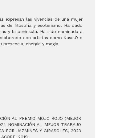
ras expresan las vivencias de una mujer
das de filosofía y esoterismo. Ha dado
rias y la península. Ha sido nominada a
a colaborado con artistas como Kase.O o
 presencia, energía y magia.
NACIÓN AL PREMIO MOJO ROJO (MEJOR
024 NOMINACIÓN AL MEJOR TRABAJO
A POR JAZMINES Y GIRASOLES, 2023
LACORE, 2019