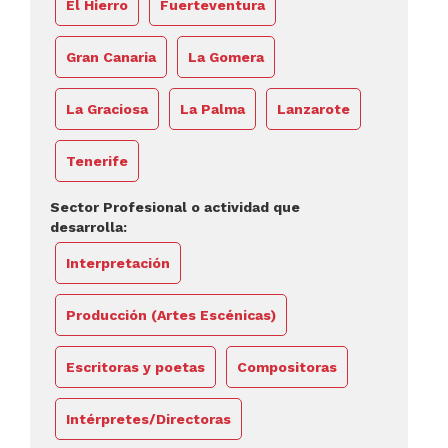
El Hierro
Fuerteventura
Gran Canaria
La Gomera
La Graciosa
La Palma
Lanzarote
Tenerife
Sector Profesional o actividad que
desarrolla:
Interpretación
Producción (Artes Escénicas)
Escritoras y poetas
Compositoras
Intérpretes/Directoras