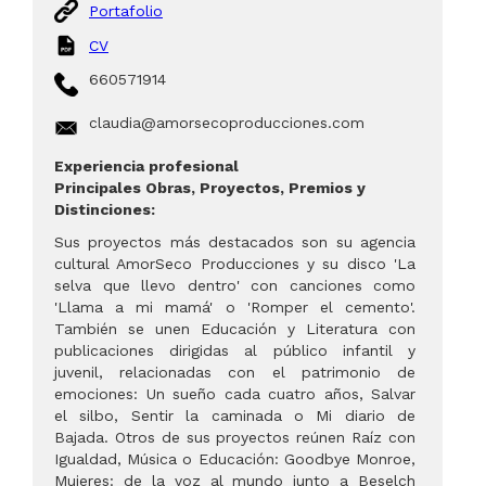
Portafolio
CV
660571914
claudia@amorsecoproducciones.com
Experiencia profesional
Principales Obras, Proyectos, Premios y
Distinciones:
Sus proyectos más destacados son su agencia
cultural AmorSeco Producciones y su disco 'La
selva que llevo dentro' con canciones como
'Llama a mi mamá' o 'Romper el cemento'.
También se unen Educación y Literatura con
publicaciones dirigidas al público infantil y
juvenil, relacionadas con el patrimonio de
emociones: Un sueño cada cuatro años, Salvar
el silbo, Sentir la caminada o Mi diario de
Bajada. Otros de sus proyectos reúnen Raíz con
Igualdad, Música o Educación: Goodbye Monroe,
Mujeres: de la voz al mundo junto a Beselch