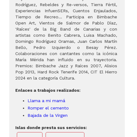
Rodríguez, Rebeldes y Re-versos, Tierra Fértil,
Experiencias InfuenSERs, Cuentos Enjaulados,
Tiempo de Recreo... Participa en Bimbache
Open Art, Vientos de Salmor de Pablo Díaz,
'Raíces' de la Big Band de Canarias y con
artistas como Benito Cabrera, Luisa Machado,
Domingo Rodríguez Oramas, Juan Carlos Martín
Bello, Pedro Izquierdo o Besay Pérez.
Colaboraciones con cantantes como la icónica
María Mérida han influido en su trayectoria.
Premios: Bimbache Jazz y Raíces 2007, Alisios
Pop 2013, Hard Rock Tenerife 2014, CIT El Hierro
2024 en la categoría Cultura.
Enlaces a trabajos realizados:
Llama a mi mamá
Romper el cemento
Bajada de la Virgen
Islas donde presta sus servicios: