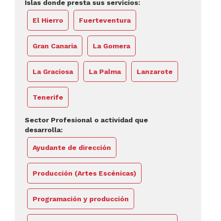
Islas donde presta sus servicios:
El Hierro
Fuerteventura
Gran Canaria
La Gomera
La Graciosa
La Palma
Lanzarote
Tenerife
Sector Profesional o actividad que
desarrolla:
Ayudante de dirección
Producción (Artes Escénicas)
Programación y producción