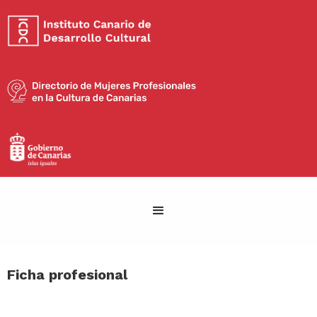
Ficha profesional