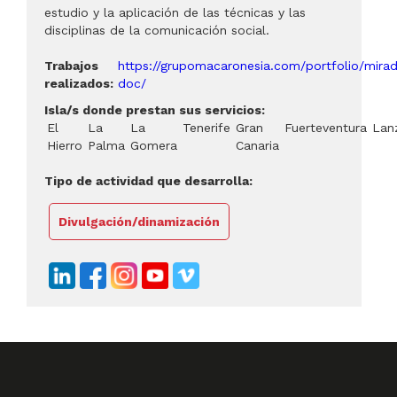
estudio y la aplicación de las técnicas y las
disciplinas de la comunicación social.
Trabajos
https://grupomacaronesia.com/portfolio/mira
realizados:
doc/
Isla/s donde prestan sus servicios:
El
La
La
Tenerife
Gran
Fuerteventura
Lan
Hierro
Palma
Gomera
Canaria
Tipo de actividad que desarrolla:
Divulgación/dinamización