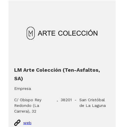
LM Arte Colección (Ten-Asfaltos,
SA)
Empresa
C/ Obispo Rey
,
38201
-
San Cristóbal
Redondo (La
de La Laguna
Carrera), 32
web