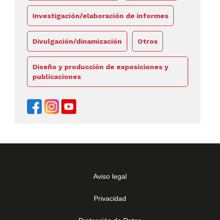
Investigación/elaboración de informes
Divulgación/dinamización
Otros
Diseño y producción de exposiciones y
publicaciones
Aviso legal
Privacidad