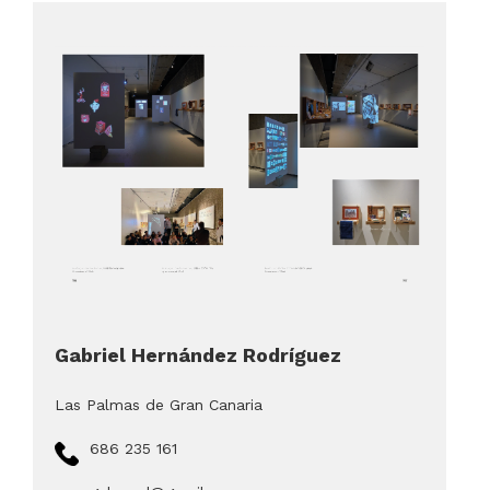
Gabriel Hernández Rodríguez
Las Palmas de Gran Canaria
686 235 161