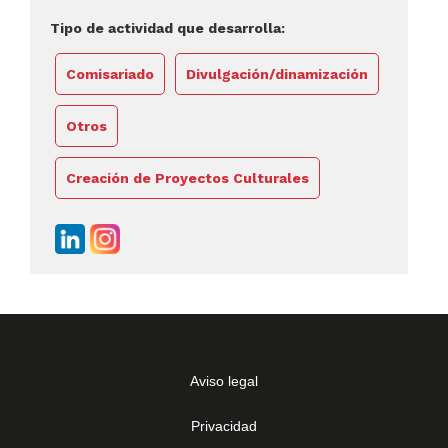
Tipo de actividad que desarrolla:
Comisariado
Divulgación/dinamización
Otros
Creación de Proyectos Culturales
Aviso legal
Privacidad