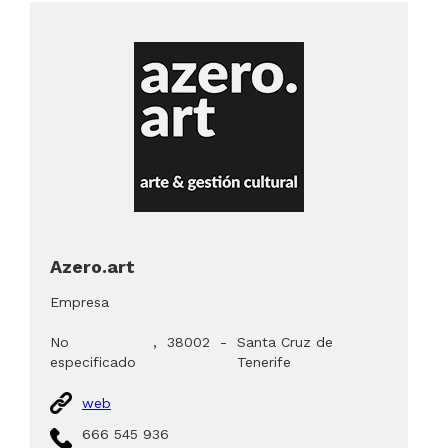
Azero.art
Empresa
No
,
38002
-
Santa Cruz de
especificado
Tenerife
web
666 545 936