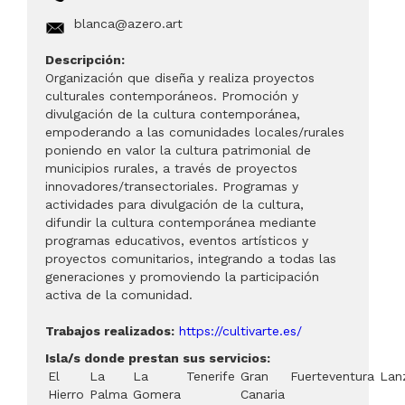
blanca@azero.art
Descripción:
Organización que diseña y realiza proyectos
culturales contemporáneos. Promoción y
divulgación de la cultura contemporánea,
empoderando a las comunidades locales/rurales
poniendo en valor la cultura patrimonial de
municipios rurales, a través de proyectos
innovadores/transectoriales. Programas y
actividades para divulgación de la cultura,
difundir la cultura contemporánea mediante
programas educativos, eventos artísticos y
proyectos comunitarios, integrando a todas las
generaciones y promoviendo la participación
activa de la comunidad.
Trabajos realizados:
https://cultivarte.es/
Isla/s donde prestan sus servicios:
El
La
La
Tenerife
Gran
Fuerteventura
Lan
Hierro
Palma
Gomera
Canaria