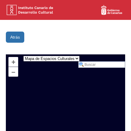
Atrás