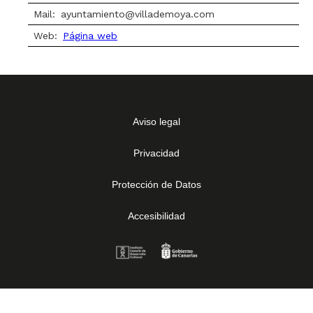
Mail:
ayuntamiento@villademoya.com
Web:
Página web
Aviso legal
Privacidad
Protección de Datos
Accesibilidad