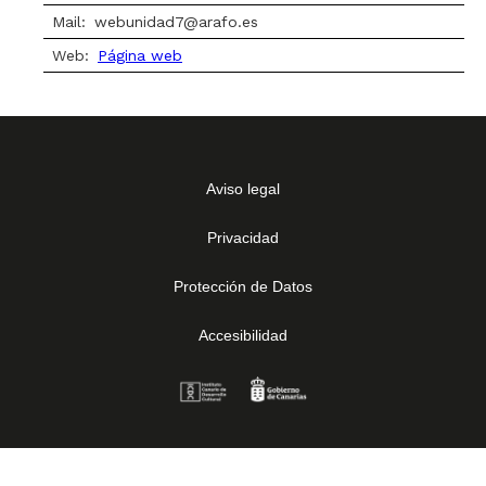
Mail:
webunidad7@arafo.es
Web:
Página web
Aviso legal
Privacidad
Protección de Datos
Accesibilidad