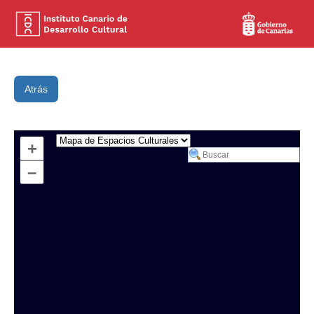
Atrás