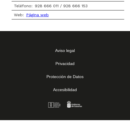
Teléfono:
928 666 011 / 928 666 153
Web:
Página web
Aviso legal
Privacidad
Protección de Datos
Accesibilidad