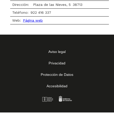
Dirección:
Plaza de las Nieves, 5
38713
Teléfono:
922 416 337
Web:
Página web
Aviso legal
Privacidad
Protección de Datos
Accesibilidad