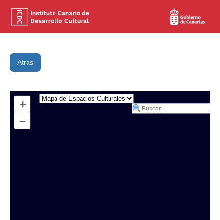
Atrás