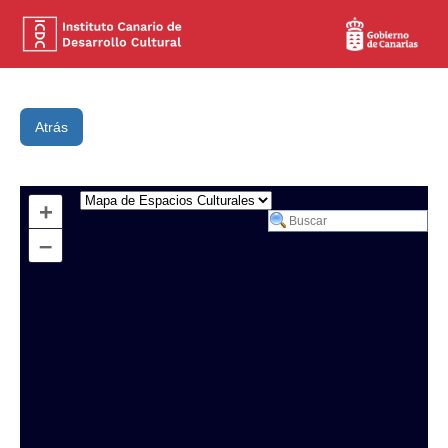
Atrás