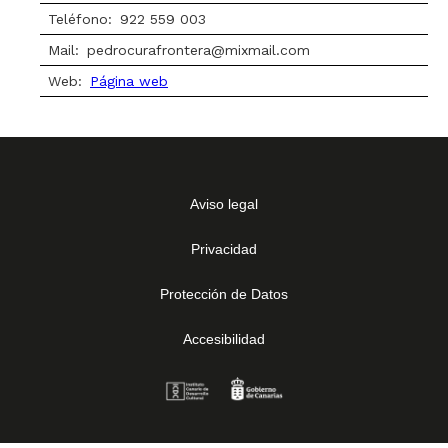
Teléfono:
922 559 003
Mail:
pedrocurafrontera@mixmail.com
Web:
Página web
Aviso legal
Privacidad
Protección de Datos
Accesibilidad