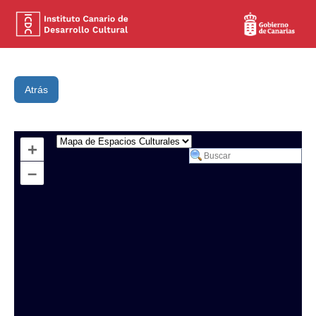
Atrás