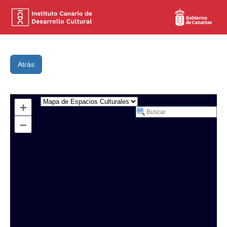
Atrás