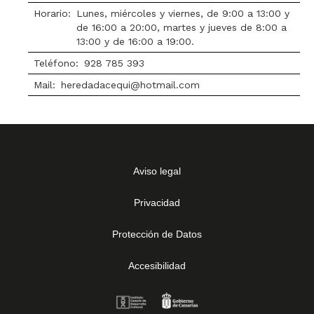
Horario:
Lunes, miércoles y viernes, de 9:00 a 13:00 y
de 16:00 a 20:00, martes y jueves de 8:00 a
13:00 y de 16:00 a 19:00.
Teléfono:
928 785 393
Mail:
heredadacequi@hotmail.com
Aviso legal
Privacidad
Protección de Datos
Accesibilidad