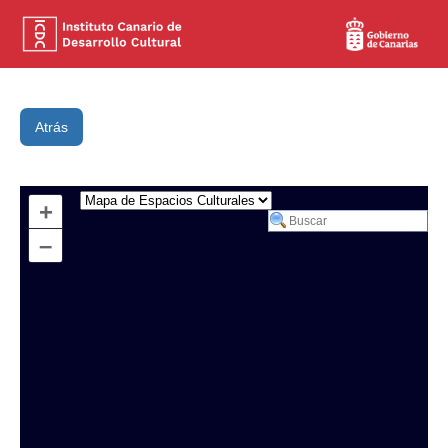
Atrás