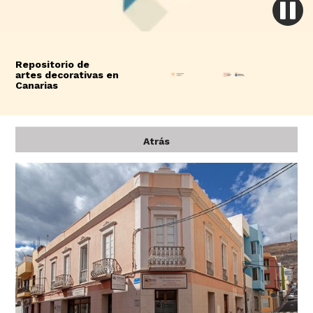
Repositorio de
artes decorativas en
Canarias
Atrás