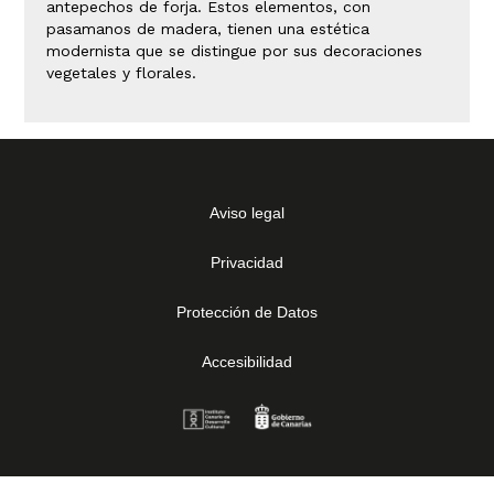
antepechos de forja. Estos elementos, con
pasamanos de madera, tienen una estética
modernista que se distingue por sus decoraciones
vegetales y florales.
Aviso legal
Privacidad
Protección de Datos
Accesibilidad